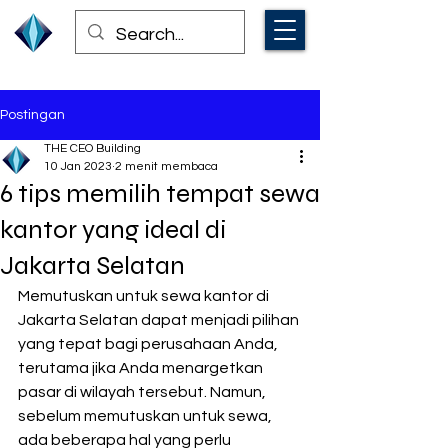
Postingan
THE CEO Building
10 Jan 2023
2 menit membaca
6 tips memilih tempat sewa
kantor yang ideal di
Jakarta Selatan
Memutuskan untuk sewa kantor di 
Jakarta Selatan dapat menjadi pilihan 
yang tepat bagi perusahaan Anda, 
terutama jika Anda menargetkan 
pasar di wilayah tersebut. Namun, 
sebelum memutuskan untuk sewa, 
ada beberapa hal yang perlu 