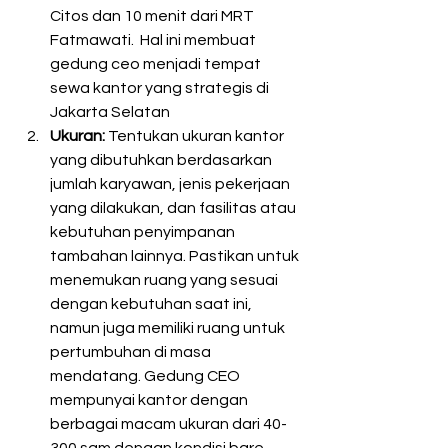
Citos dan 10 menit dari MRT 
Fatmawati.  Hal ini membuat 
gedung ceo menjadi tempat 
sewa kantor yang strategis di 
Jakarta Selatan
Ukuran:
 Tentukan ukuran kantor 
yang dibutuhkan berdasarkan 
jumlah karyawan, jenis pekerjaan 
yang dilakukan, dan fasilitas atau 
kebutuhan penyimpanan 
tambahan lainnya. Pastikan untuk 
menemukan ruang yang sesuai 
dengan kebutuhan saat ini, 
namun juga memiliki ruang untuk 
pertumbuhan di masa 
mendatang. Gedung CEO 
mempunyai kantor dengan 
berbagai macam ukuran dari 40-