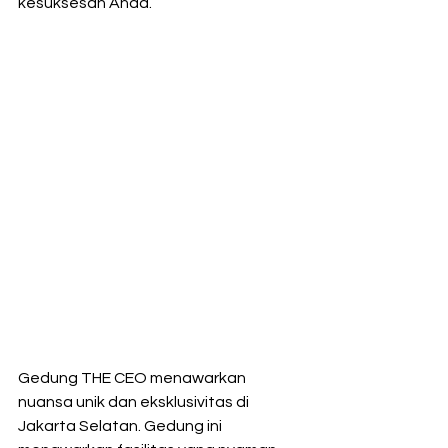
kesuksesan Anda.
Gedung THE CEO menawarkan 
nuansa unik dan eksklusivitas di 
Jakarta Selatan. Gedung ini 