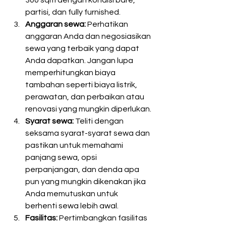
300 sqm dengan kondisi bare, 
partisi, dan fully furnished. 
Anggaran sewa:
 Perhatikan 
anggaran Anda dan negosiasikan 
sewa yang terbaik yang dapat 
Anda dapatkan. Jangan lupa 
memperhitungkan biaya 
tambahan seperti biaya listrik, 
perawatan, dan perbaikan atau 
renovasi yang mungkin diperlukan.
Syarat sewa:
 Teliti dengan 
seksama syarat-syarat sewa dan 
pastikan untuk memahami 
panjang sewa, opsi 
perpanjangan, dan denda apa 
pun yang mungkin dikenakan jika 
Anda memutuskan untuk 
berhenti sewa lebih awal.
Fasilitas: 
Pertimbangkan fasilitas 